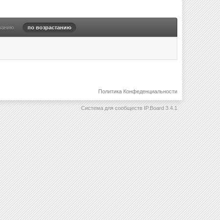
ванию
по возрастанию
Политика Конфеденциальности
Система для сообществ
IP.Board 3.4.1