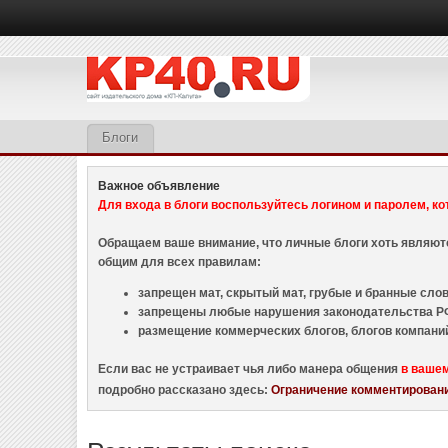
Блоги
Важное объявление
Для входа в блоги воспользуйтесь логином и паролем, ко
Обращаем ваше внимание, что личные блоги хоть являю
общим для всех правилам:
запрещен мат, скрытый мат, грубые и бранные слова
запрещены любые нарушения законодательства РФ
размещение коммерческих блогов, блогов компани
Если вас не устраивает чья либо манера общения
в ваше
подробно рассказано здесь:
Ограничение комментировани