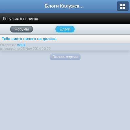
Блоги Калужского перекрестка
Результаты поиска
Форумы
Блоги
Тебе никто ничего не должен
Отправил
vzhik
отправлено 05 Nov 2014 10:22
Полная версия