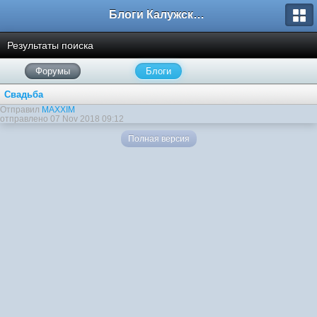
Блоги Калужского перекрестка
Результаты поиска
Форумы
Блоги
Свадьба
Отправил
MAXXIM
отправлено 07 Nov 2018 09:12
Полная версия