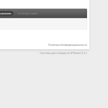
быванию
по возрастанию
Политика Конфеденциальности
Система для сообществ
IP.Board 3.4.1