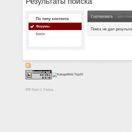
Результаты поиска
Сортировать
дате обн
По типу контента
Форумы
Поиск не дал результа
Блоги
IPB Style
©
Fisana