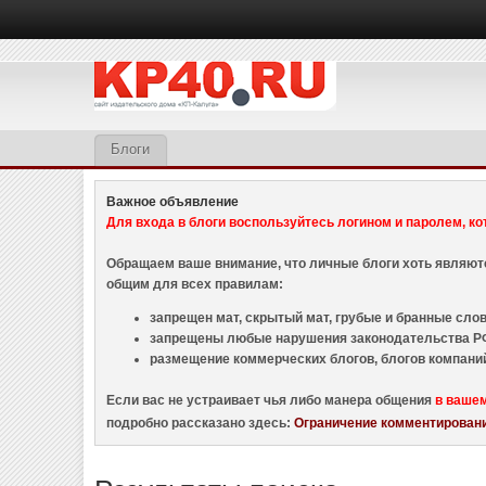
Блоги
Важное объявление
Для входа в блоги воспользуйтесь логином и паролем, ко
Обращаем ваше внимание, что личные блоги хоть являю
общим для всех правилам:
запрещен мат, скрытый мат, грубые и бранные слова
запрещены любые нарушения законодательства РФ
размещение коммерческих блогов, блогов компани
Если вас не устраивает чья либо манера общения
в ваше
подробно рассказано здесь:
Ограничение комментировани