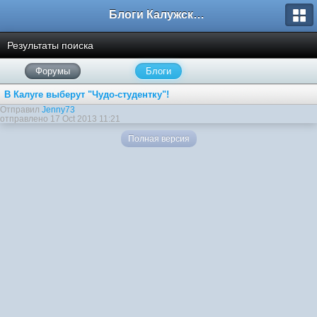
Блоги Калужского перекрестка
Результаты поиска
Форумы
Блоги
В Калуге выберут "Чудо-студентку"!
Отправил
Jenny73
отправлено 17 Oct 2013 11:21
Полная версия