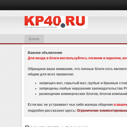
Блоги
Важное объявление
Для входа в блоги воспользуйтесь логином и паролем, ко
Обращаем ваше внимание, что личные блоги хоть являю
общим для всех правилам:
запрещен мат, скрытый мат, грубые и бранные слова
запрещены любые нарушения законодательства РФ
размещение коммерческих блогов, блогов компани
Если вас не устраивает чья либо манера общения
в ваше
подробно рассказано здесь:
Ограничение комментировани