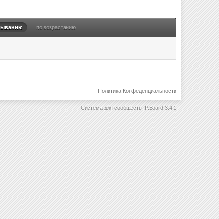
быванию
по возрастанию
Политика Конфеденциальности
Система для сообществ
IP.Board 3.4.1