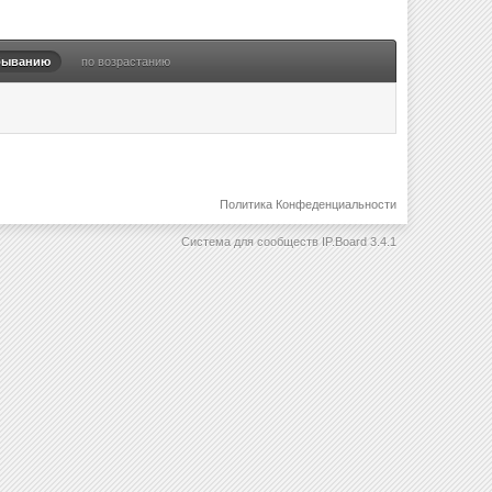
быванию
по возрастанию
Политика Конфеденциальности
Система для сообществ
IP.Board 3.4.1