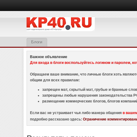
Блоги
Важное объявление
Для входа в блоги воспользуйтесь логином и паролем, ко
Обращаем ваше внимание, что личные блоги хоть являю
общим для всех правилам:
запрещен мат, скрытый мат, грубые и бранные слова
запрещены любые нарушения законодательства РФ
размещение коммерческих блогов, блогов компани
Если вас не устраивает чья либо манера общения
в ваше
подробно рассказано здесь:
Ограничение комментировани