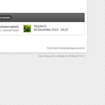
астанию
Tequila13
Комментариев
08 December 2013 - 18:23
11 просмотров
Политика Конфеденциальности
Система для сообществ
IP.Board 3.4.1