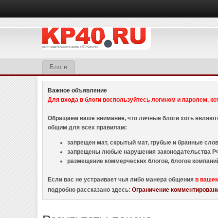
Блоги
Важное объявление
Для входа в блоги воспользуйтесь логином и паролем, ко
Обращаем ваше внимание, что личные блоги хоть являю
общим для всех правилам:
запрещен мат, скрытый мат, грубые и бранные слова
запрещены любые нарушения законодательства РФ
размещение коммерческих блогов, блогов компани
Если вас не устраивает чья либо манера общения
в ваше
подробно рассказано здесь:
Ограничение комментировани