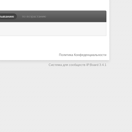
быванию
по возрастанию
Политика Конфеденциальности
Система для сообществ
IP.Board 3.4.1