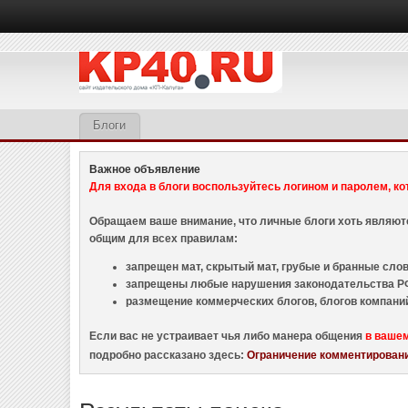
Блоги
Важное объявление
Для входа в блоги воспользуйтесь логином и паролем, ко
Обращаем ваше внимание, что личные блоги хоть являю
общим для всех правилам:
запрещен мат, скрытый мат, грубые и бранные слова
запрещены любые нарушения законодательства РФ
размещение коммерческих блогов, блогов компани
Если вас не устраивает чья либо манера общения
в ваше
подробно рассказано здесь:
Ограничение комментировани