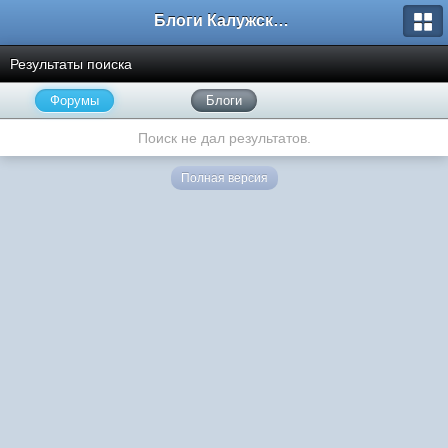
Блоги Калужского перекрестка
Результаты поиска
Форумы
Блоги
Поиск не дал результатов.
Полная версия