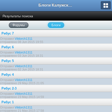
Блоги Калужского перекрестка
Результаты поиска
Форумы
Блоги
Ребус 7
Отправил
Viktorch1311
отправлено 08 Jun 2015 19:55
Ребус 6
Отправил
Viktorch1311
отправлено 03 Jun 2015 18:31
Ребус 5
Отправил
Viktorch1311
отправлено 02 Jun 2015 18:31
Ребус 4
Отправил
Viktorch1311
отправлено 29 May 2015 21:05
Ребус 2-3
Отправил
Viktorch1311
отправлено 23 May 2015 14:59
Ребус 1
Отправил
Viktorch1311
отправлено 21 May 2015 17:58