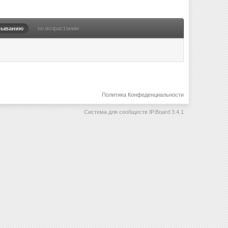
быванию
по возрастанию
Политика Конфеденциальности
Система для сообществ
IP.Board 3.4.1