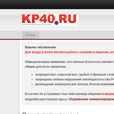
Блоги
Важное объявление
Для входа в блоги воспользуйтесь логином и паролем, ко
Обращаем ваше внимание, что личные блоги хоть являю
общим для всех правилам:
запрещен мат, скрытый мат, грубые и бранные слова
запрещены любые нарушения законодательства РФ
размещение коммерческих блогов, блогов компани
Если вас не устраивает чья либо манера общения
в ваше
подробно рассказано здесь:
Ограничение комментировани