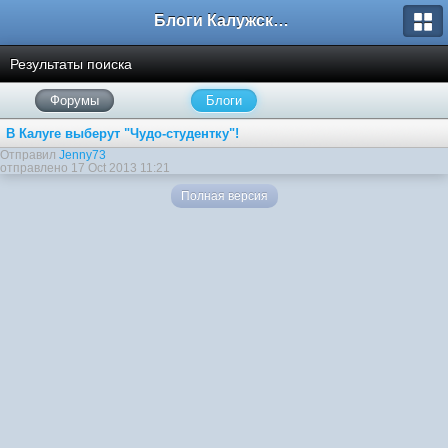
Блоги Калужского перекрестка
Результаты поиска
Форумы
Блоги
В Калуге выберут "Чудо-студентку"!
Отправил
Jenny73
отправлено 17 Oct 2013 11:21
Полная версия