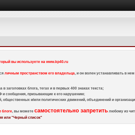
торый вы используете на www.kp40.ru
тся
личным пространством его владельца
, и он волен устанавливать в н
 в заголовках блога, тегах и в первых 400 знаках текста;
 и сообщения, призывающие к его нарушению
;
й, общественных и/или политических движений, объединений и организа
самостоятельно запретить
м блоге
, вы можете
любому из чит
я или "Черный список"