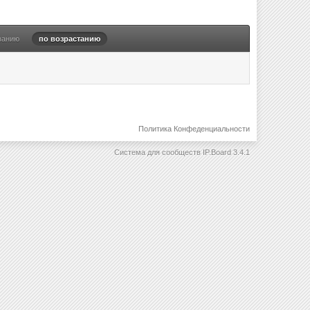
ванию
по возрастанию
Политика Конфеденциальности
Система для сообществ
IP.Board 3.4.1