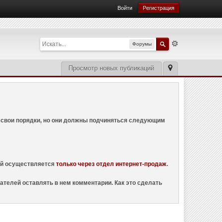
Войти
Регистрация
Форумы
Просмотр новых публикаций
ем свои порядки, но они должны подчиняться следующим
ций осуществляется
только через отдел интернет-продаж
.
ателей оставлять в нем комментарии. Как это сделать