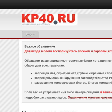
Блоги
Важное объявление
Для входа в блоги воспользуйтесь логином и паролем, ко
Обращаем ваше внимание, что личные блоги хоть являю
общим для всех правилам:
запрещен мат, скрытый мат, грубые и бранные слова
запрещены любые нарушения законодательства РФ
размещение коммерческих блогов, блогов компани
Если вас не устраивает чья либо манера общения
в ваше
подробно рассказано здесь:
Ограничение комментировани