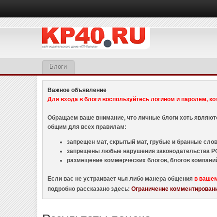
Блоги
Важное объявление
Для входа в блоги воспользуйтесь логином и паролем, ко
Обращаем ваше внимание, что личные блоги хоть являю
общим для всех правилам:
запрещен мат, скрытый мат, грубые и бранные слова
запрещены любые нарушения законодательства РФ
размещение коммерческих блогов, блогов компани
Если вас не устраивает чья либо манера общения
в ваше
подробно рассказано здесь:
Ограничение комментировани