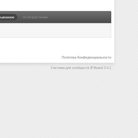
быванию
по возрастанию
Политика Конфеденциальности
Система для сообществ
IP.Board 3.4.1