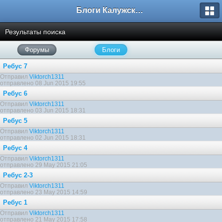
Блоги Калужского перекрестка
Результаты поиска
Форумы
Блоги
Ребус 7
Отправил
Viktorch1311
отправлено 08 Jun 2015 19:55
Ребус 6
Отправил
Viktorch1311
отправлено 03 Jun 2015 18:31
Ребус 5
Отправил
Viktorch1311
отправлено 02 Jun 2015 18:31
Ребус 4
Отправил
Viktorch1311
отправлено 29 May 2015 21:05
Ребус 2-3
Отправил
Viktorch1311
отправлено 23 May 2015 14:59
Ребус 1
Отправил
Viktorch1311
отправлено 21 May 2015 17:58