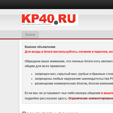
Блоги
Важное объявление
Для входа в блоги воспользуйтесь логином и паролем, ко
Обращаем ваше внимание, что личные блоги хоть являю
общим для всех правилам:
запрещен мат, скрытый мат, грубые и бранные слова
запрещены любые нарушения законодательства РФ
размещение коммерческих блогов, блогов компани
Если вас не устраивает чья либо манера общения
в ваше
подробно рассказано здесь:
Ограничение комментировани