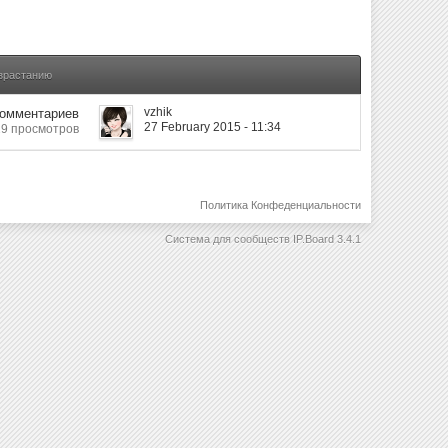
озрастанию
vzhik
Комментариев
27 February 2015 - 11:34
9 просмотров
Политика Конфеденциальности
Система для сообществ
IP.Board 3.4.1