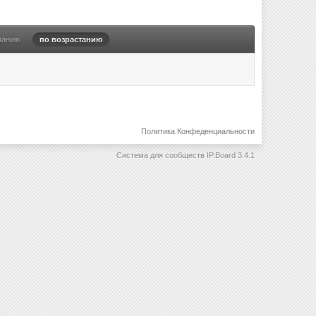
ванию
по возрастанию
Политика Конфеденциальности
Система для сообществ
IP.Board 3.4.1