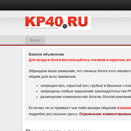
Блоги
Важное объявление
Для входа в блоги воспользуйтесь логином и паролем, ко
Обращаем ваше внимание, что личные блоги хоть являю
общим для всех правилам:
запрещен мат, скрытый мат, грубые и бранные слова
запрещены любые нарушения законодательства РФ
размещение коммерческих блогов, блогов компани
Если вас не устраивает чья либо манера общения
в ваше
подробно рассказано здесь:
Ограничение комментировани