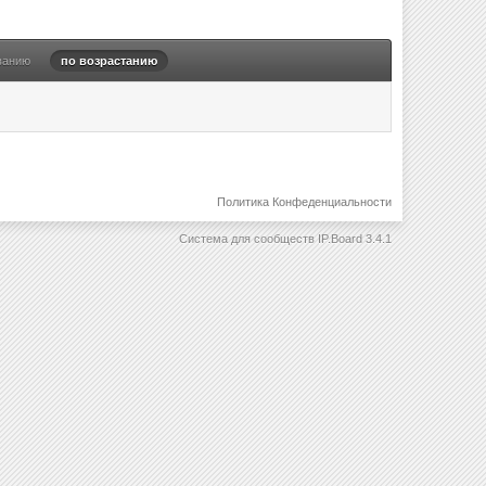
ванию
по возрастанию
Политика Конфеденциальности
Система для сообществ
IP.Board 3.4.1