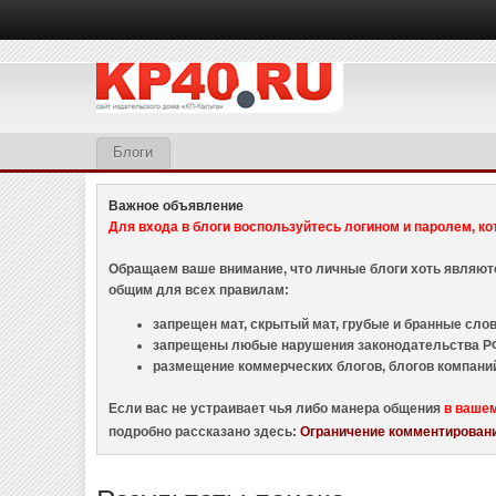
Блоги
Важное объявление
Для входа в блоги воспользуйтесь логином и паролем, ко
Обращаем ваше внимание, что личные блоги хоть являю
общим для всех правилам:
запрещен мат, скрытый мат, грубые и бранные слова
запрещены любые нарушения законодательства РФ
размещение коммерческих блогов, блогов компани
Если вас не устраивает чья либо манера общения
в ваше
подробно рассказано здесь:
Ограничение комментировани