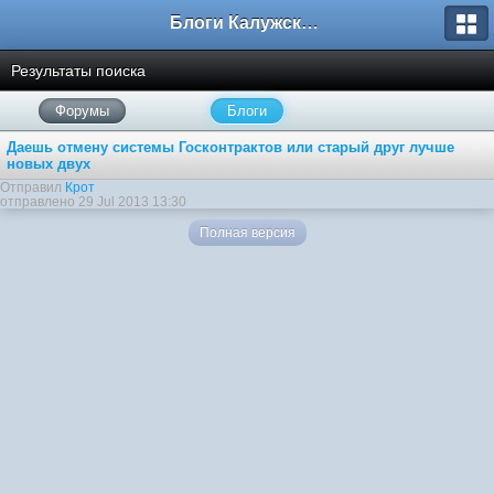
Блоги Калужского перекрестка
Результаты поиска
Форумы
Блоги
Даешь отмену системы Госконтрактов или старый друг лучше
новых двух
Отправил
Крот
отправлено 29 Jul 2013 13:30
Полная версия