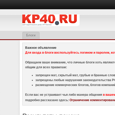
Блоги
Важное объявление
Для входа в блоги воспользуйтесь логином и паролем, ко
Обращаем ваше внимание, что личные блоги хоть являю
общим для всех правилам:
запрещен мат, скрытый мат, грубые и бранные слова
запрещены любые нарушения законодательства РФ
размещение коммерческих блогов, блогов компани
Если вас не устраивает чья либо манера общения
в ваше
подробно рассказано здесь:
Ограничение комментировани