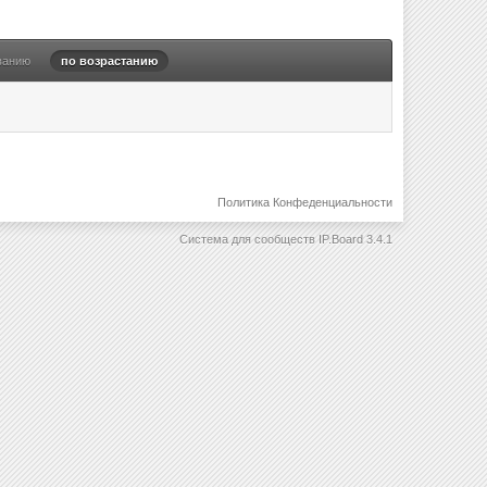
ванию
по возрастанию
Политика Конфеденциальности
Система для сообществ
IP.Board 3.4.1