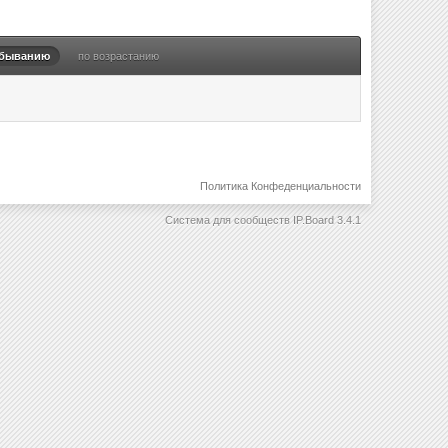
убыванию
по возрастанию
Политика Конфеденциальности
Система для сообществ
IP.Board 3.4.1