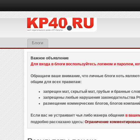
Блоги
Важное объявление
Для входа в блоги воспользуйтесь логином и паролем, ко
Обращаем ваше внимание, что личные блоги хоть являю
общим для всех правилам:
запрещен мат, скрытый мат, грубые и бранные слова
запрещены любые нарушения законодательства РФ
размещение коммерческих блогов, блогов компани
Если вас не устраивает чья либо манера общения
в ваше
подробно рассказано здесь:
Ограничение комментировани