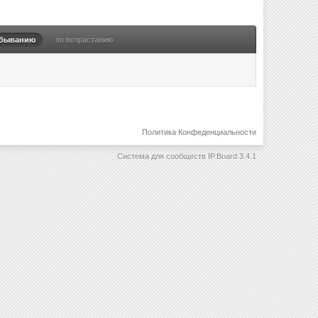
убыванию
по возрастанию
Политика Конфеденциальности
Система для сообществ
IP.Board 3.4.1