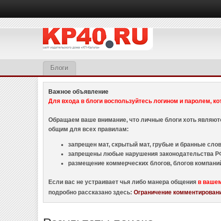
Блоги
Важное объявление
Для входа в блоги воспользуйтесь логином и паролем, ко
Обращаем ваше внимание, что личные блоги хоть являю
общим для всех правилам:
запрещен мат, скрытый мат, грубые и бранные слова
запрещены любые нарушения законодательства РФ
размещение коммерческих блогов, блогов компани
Если вас не устраивает чья либо манера общения
в ваше
подробно рассказано здесь:
Ограничение комментировани