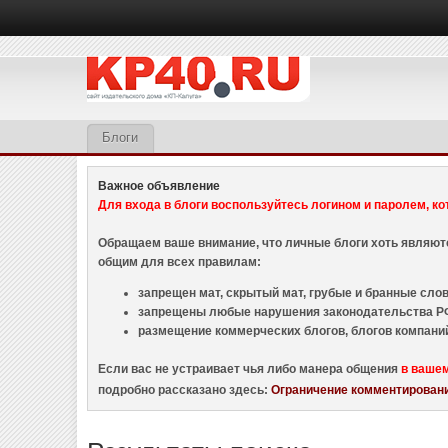
Блоги
Важное объявление
Для входа в блоги воспользуйтесь логином и паролем, ко
Обращаем ваше внимание, что личные блоги хоть являю
общим для всех правилам:
запрещен мат, скрытый мат, грубые и бранные слова
запрещены любые нарушения законодательства РФ
размещение коммерческих блогов, блогов компани
Если вас не устраивает чья либо манера общения
в ваше
подробно рассказано здесь:
Ограничение комментировани