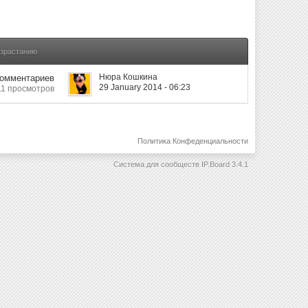
озрастанию
Нюра Кошкина
Комментариев
29 January 2014 - 06:23
11 просмотров
Политика Конфеденциальности
Система для сообществ
IP.Board 3.4.1