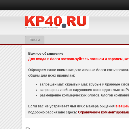
Блоги
Важное объявление
Для входа в блоги воспользуйтесь логином и паролем, ко
Обращаем ваше внимание, что личные блоги хоть являю
общим для всех правилам:
запрещен мат, скрытый мат, грубые и бранные слова
запрещены любые нарушения законодательства РФ
размещение коммерческих блогов, блогов компани
Если вас не устраивает чья либо манера общения
в ваше
подробно рассказано здесь:
Ограничение комментировани