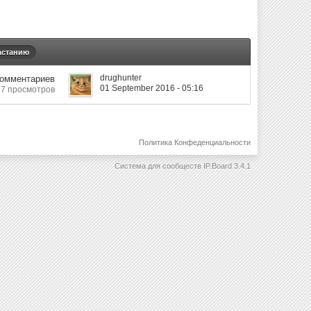
астанию
drughunter
Комментариев
01 September 2016 - 05:16
7 просмотров
Политика Конфеденциальности
Система для сообществ
IP.Board 3.4.1