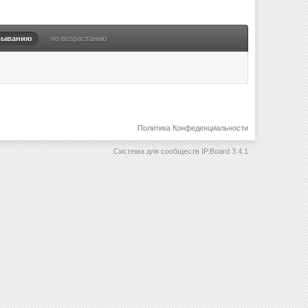
быванию
по возрастанию
Политика Конфеденциальности
Система для сообществ
IP.Board 3.4.1