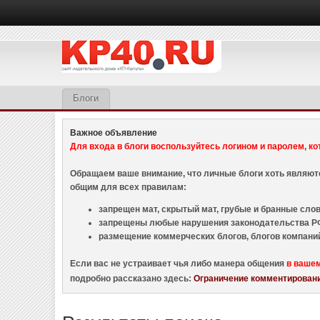
Блоги
Важное объявление
Для входа в блоги воспользуйтесь логином и паролем, ко
Обращаем ваше внимание, что личные блоги хоть являю
общим для всех правилам:
запрещен мат, скрытый мат, грубые и бранные слова
запрещены любые нарушения законодательства РФ
размещение коммерческих блогов, блогов компани
Если вас не устраивает чья либо манера общения
в ваше
подробно рассказано здесь:
Ограничение комментировани