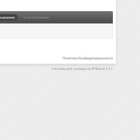
быванию
по возрастанию
Политика Конфеденциальности
Система для сообществ
IP.Board 3.4.1