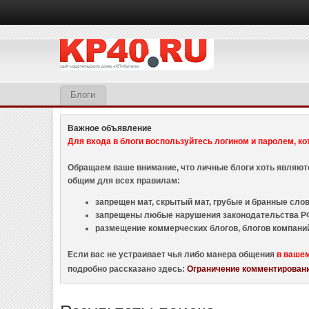
Блоги
Важное объявление
Для входа в блоги воспользуйтесь логином и паролем, ко
Обращаем ваше внимание, что личные блоги хоть являю
общим для всех правилам:
запрещен мат, скрытый мат, грубые и бранные слова
запрещены любые нарушения законодательства РФ
размещение коммерческих блогов, блогов компани
Если вас не устраивает чья либо манера общения
в ваше
подробно рассказано здесь:
Ограничение комментировани