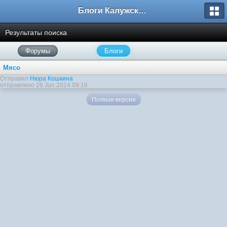
Блоги Калужского перекрестка
Результаты поиска
Форумы
Блоги
Мясо
Отправил
Нюра Кошкина
отправлено 26 Jun 2014 09:16
Полная версия