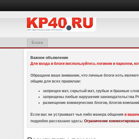
Блоги
Важное объявление
Для входа в блоги воспользуйтесь логином и паролем, ко
Обращаем ваше внимание, что личные блоги хоть являю
общим для всех правилам:
запрещен мат, скрытый мат, грубые и бранные слова
запрещены любые нарушения законодательства РФ
размещение коммерческих блогов, блогов компани
Если вас не устраивает чья либо манера общения
в ваше
подробно рассказано здесь:
Ограничение комментировани