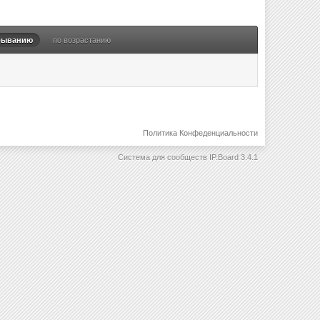
быванию
по возрастанию
Политика Конфеденциальности
Система для сообществ
IP.Board 3.4.1