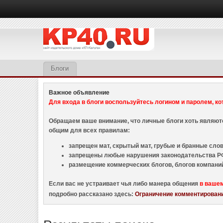
Блоги
Важное объявление
Для входа в блоги воспользуйтесь логином и паролем, ко
Обращаем ваше внимание, что личные блоги хоть являю
общим для всех правилам:
запрещен мат, скрытый мат, грубые и бранные слова
запрещены любые нарушения законодательства РФ
размещение коммерческих блогов, блогов компани
Если вас не устраивает чья либо манера общения
в ваше
подробно рассказано здесь:
Ограничение комментировани