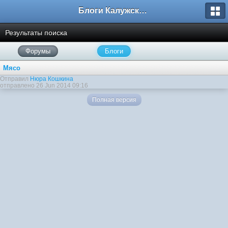
Блоги Калужского перекрестка
Результаты поиска
Форумы
Блоги
Мясо
Отправил
Нюра Кошкина
отправлено 26 Jun 2014 09:16
Полная версия