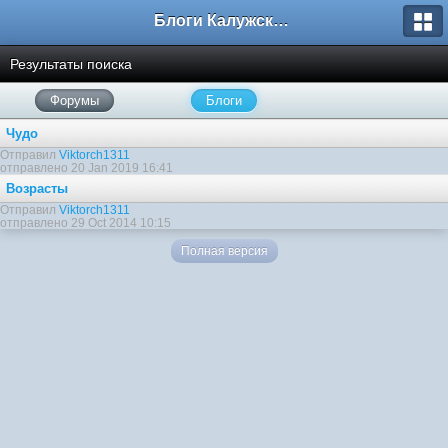
Блоги Калужского перекрестка
Результаты поиска
Форумы
Блоги
Чудо
Отправил
Viktorch1311
отправлено 20 Jan 2019 16:41
Возрасты
Отправил
Viktorch1311
отправлено 29 Oct 2014 10:15
Полная версия