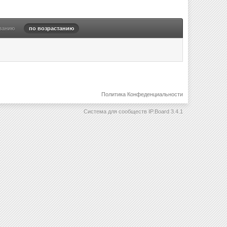
ванию
по возрастанию
Политика Конфеденциальности
Система для сообществ
IP.Board 3.4.1