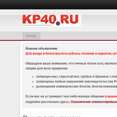
Блоги
Важное объявление
Для входа в блоги воспользуйтесь логином и паролем, ко
Обращаем ваше внимание, что личные блоги хоть являю
общим для всех правилам:
запрещен мат, скрытый мат, грубые и бранные слова
запрещены любые нарушения законодательства РФ
размещение коммерческих блогов, блогов компани
Если вас не устраивает чья либо манера общения
в ваше
подробно рассказано здесь:
Ограничение комментировани