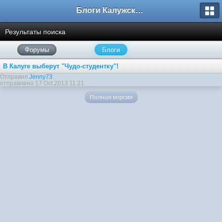
Блоги Калужского перекрестка
Результаты поиска
Форумы
Блоги
В Калуге выберут "Чудо-студентку"!
Отправил
Jenny73
отправлено 17 Oct 2013 11:21
Полная версия