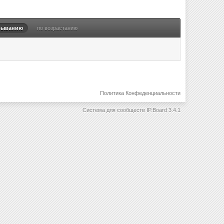
быванию
по возрастанию
Политика Конфеденциальности
Система для сообществ
IP.Board 3.4.1