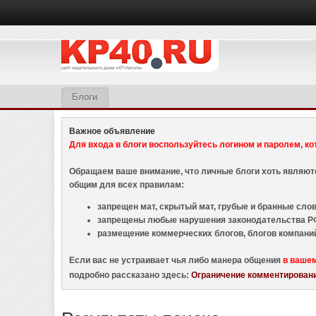
Блоги
Важное объявление
Для входа в блоги воспользуйтесь логином и паролем, ко
Обращаем ваше внимание, что личные блоги хоть являю
общим для всех правилам:
запрещен мат, скрытый мат, грубые и бранные слова
запрещены любые нарушения законодательства РФ
размещение коммерческих блогов, блогов компани
Если вас не устраивает чья либо манера общения
в ваше
подробно рассказано здесь:
Ограничение комментировани