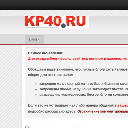
Блоги
Важное объявление
Для входа в блоги воспользуйтесь логином и паролем, ко
Обращаем ваше внимание, что личные блоги хоть являю
общим для всех правилам:
запрещен мат, скрытый мат, грубые и бранные слова
запрещены любые нарушения законодательства РФ
размещение коммерческих блогов, блогов компани
Если вас не устраивает чья либо манера общения
в ваше
подробно рассказано здесь:
Ограничение комментировани