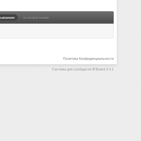
быванию
по возрастанию
Политика Конфеденциальности
Система для сообществ
IP.Board 3.4.1