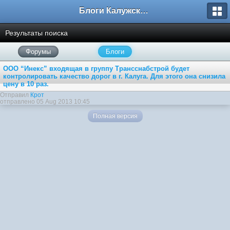
Блоги Калужского перекрестка
Результаты поиска
Форумы
Блоги
ООО “Инекс” входящая в группу Трансснабстрой будет
контролировать качество дорог в г. Калуга. Для этого она снизила
цену в 10 раз.
Отправил
Крот
отправлено 05 Aug 2013 10:45
Полная версия