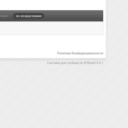
ванию
по возрастанию
Политика Конфеденциальности
Система для сообществ
IP.Board 3.4.1