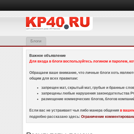
Блоги
Важное объявление
Для входа в блоги воспользуйтесь логином и паролем, ко
Обращаем ваше внимание, что личные блоги хоть являю
общим для всех правилам:
запрещен мат, скрытый мат, грубые и бранные слова
запрещены любые нарушения законодательства РФ
размещение коммерческих блогов, блогов компани
Если вас не устраивает чья либо манера общения
в ваше
подробно рассказано здесь:
Ограничение комментировани