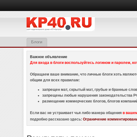
Блоги
Важное объявление
Для входа в блоги воспользуйтесь логином и паролем, ко
Обращаем ваше внимание, что личные блоги хоть являю
общим для всех правилам:
запрещен мат, скрытый мат, грубые и бранные слова
запрещены любые нарушения законодательства РФ
размещение коммерческих блогов, блогов компани
Если вас не устраивает чья либо манера общения
в ваше
подробно рассказано здесь:
Ограничение комментировани