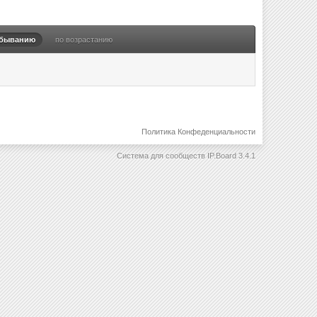
убыванию
по возрастанию
Политика Конфеденциальности
Система для сообществ
IP.Board 3.4.1