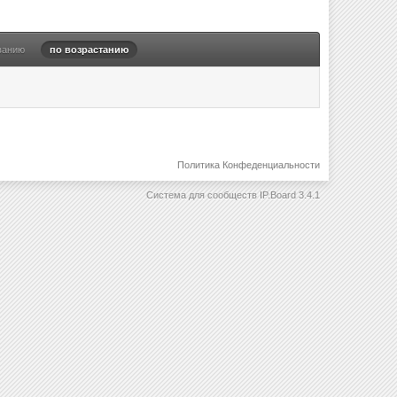
ванию
по возрастанию
Политика Конфеденциальности
Система для сообществ
IP.Board 3.4.1