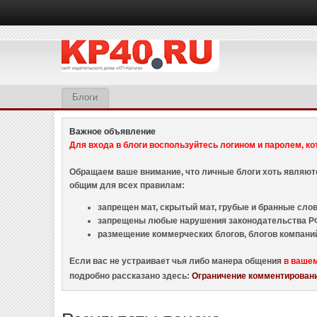
Блоги
Важное объявление
Для входа в блоги воспользуйтесь логином и паролем, ко
Обращаем ваше внимание, что личные блоги хоть являю
общим для всех правилам:
запрещен мат, скрытый мат, грубые и бранные слова
запрещены любые нарушения законодательства РФ
размещение коммерческих блогов, блогов компани
Если вас не устраивает чья либо манера общения
в ваше
подробно рассказано здесь:
Ограничение комментировани