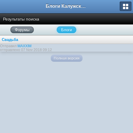
Блоги Калужского перекрестка
Результаты поиска
Форумы
Блоги
Свадьба
Отправил
MAXXIM
отправлено 07 Nov 2018 09:12
Полная версия