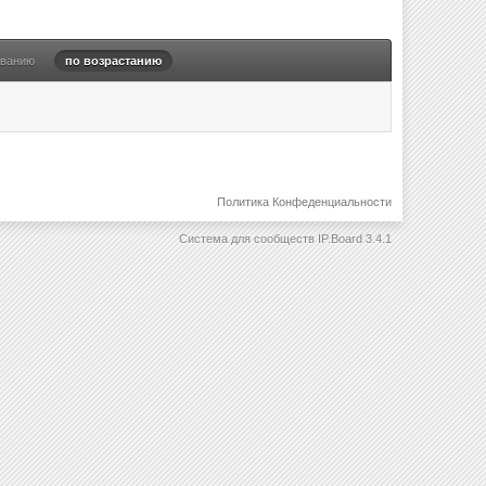
ыванию
по возрастанию
Политика Конфеденциальности
Система для сообществ
IP.Board 3.4.1