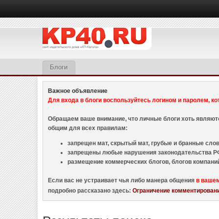
Блоги
Важное объявление
Для входа в блоги воспользуйтесь логином и паролем, ко
Обращаем ваше внимание, что личные блоги хоть являю
общим для всех правилам:
запрещен мат, скрытый мат, грубые и бранные слова
запрещены любые нарушения законодательства РФ
размещение коммерческих блогов, блогов компани
Если вас не устраивает чья либо манера общения
в ваше
подробно рассказано здесь:
Ограничение комментировани