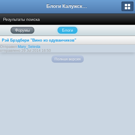
Блоги Калужского перекрестка
Результаты поиска
Форумы
Блоги
Рэй Брэдбери "Вино из одуванчиков"
Отправил
Mary_Selesta
отправлено 29 Jul 2014 16:50
Полная версия