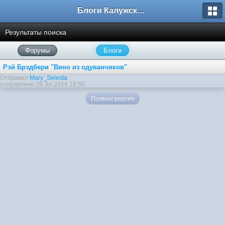
Блоги Калужского перекрестка
Результаты поиска
Форумы
Блоги
Рэй Брэдбери "Вино из одуванчиков"
Отправил
Mary_Selesta
отправлено 29 Jul 2014 16:50
Полная версия