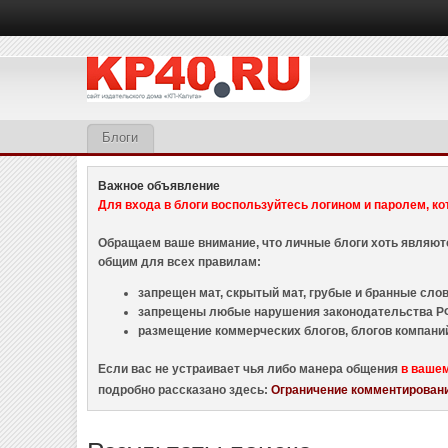
Блоги
Важное объявление
Для входа в блоги воспользуйтесь логином и паролем, ко
Обращаем ваше внимание, что личные блоги хоть являю
общим для всех правилам:
запрещен мат, скрытый мат, грубые и бранные слова
запрещены любые нарушения законодательства РФ
размещение коммерческих блогов, блогов компани
Если вас не устраивает чья либо манера общения
в ваше
подробно рассказано здесь:
Ограничение комментировани