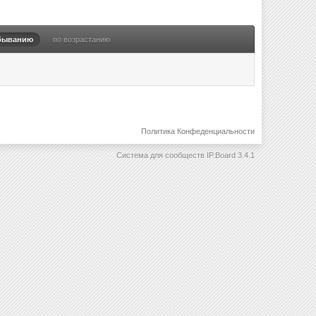
быванию
по возрастанию
Политика Конфеденциальности
Система для сообществ
IP.Board 3.4.1