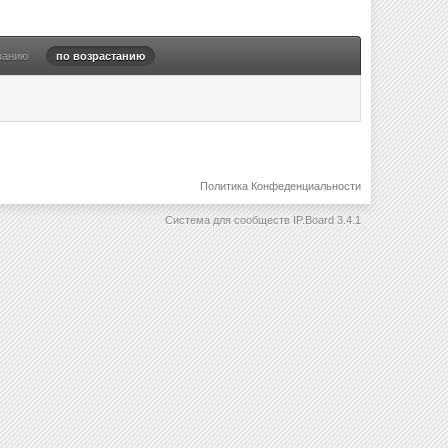
ванию
по возрастанию
Политика Конфеденциальности
Система для сообществ
IP.Board 3.4.1