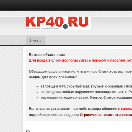
Блоги
Важное объявление
Для входа в блоги воспользуйтесь логином и паролем, ко
Обращаем ваше внимание, что личные блоги хоть являю
общим для всех правилам:
запрещен мат, скрытый мат, грубые и бранные слова
запрещены любые нарушения законодательства РФ
размещение коммерческих блогов, блогов компани
Если вас не устраивает чья либо манера общения
в ваше
подробно рассказано здесь:
Ограничение комментировани