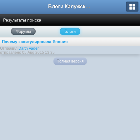
Блоги Калужского перекрестка
Результаты поиска
Форумы
Блоги
Почему капитулировала Япония
Отправил
Darth Vader
отправлено 05 Aug 2015 13:35
Полная версия