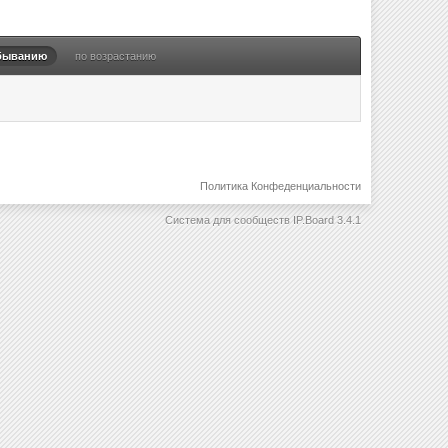
быванию
по возрастанию
Политика Конфеденциальности
Система для сообществ
IP.Board 3.4.1