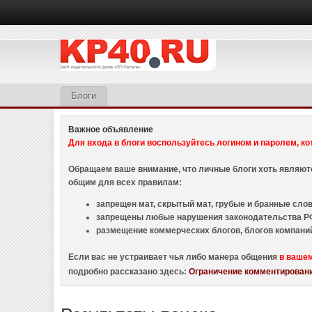
Блоги
Важное объявление
Для входа в блоги воспользуйтесь логином и паролем, ко
Обращаем ваше внимание, что личные блоги хоть являю
общим для всех правилам:
запрещен мат, скрытый мат, грубые и бранные слова
запрещены любые нарушения законодательства РФ
размещение коммерческих блогов, блогов компани
Если вас не устраивает чья либо манера общения
в ваше
подробно рассказано здесь:
Ограничение комментировани