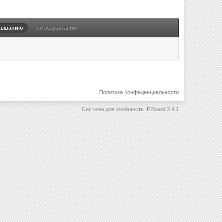
быванию
по возрастанию
Политика Конфеденциальности
Система для сообществ
IP.Board 3.4.1