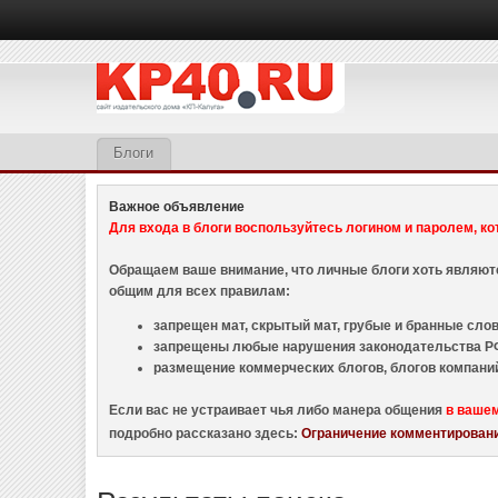
Блоги
Важное объявление
Для входа в блоги воспользуйтесь логином и паролем, ко
Обращаем ваше внимание, что личные блоги хоть являю
общим для всех правилам:
запрещен мат, скрытый мат, грубые и бранные слова
запрещены любые нарушения законодательства РФ
размещение коммерческих блогов, блогов компани
Если вас не устраивает чья либо манера общения
в ваше
подробно рассказано здесь:
Ограничение комментировани