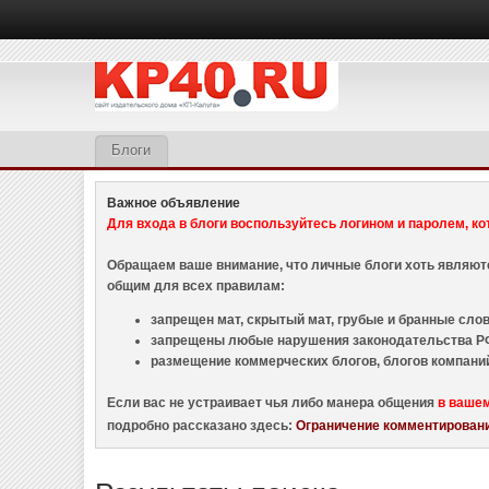
Блоги
Важное объявление
Для входа в блоги воспользуйтесь логином и паролем, ко
Обращаем ваше внимание, что личные блоги хоть являю
общим для всех правилам:
запрещен мат, скрытый мат, грубые и бранные слова
запрещены любые нарушения законодательства РФ
размещение коммерческих блогов, блогов компани
Если вас не устраивает чья либо манера общения
в ваше
подробно рассказано здесь:
Ограничение комментировани