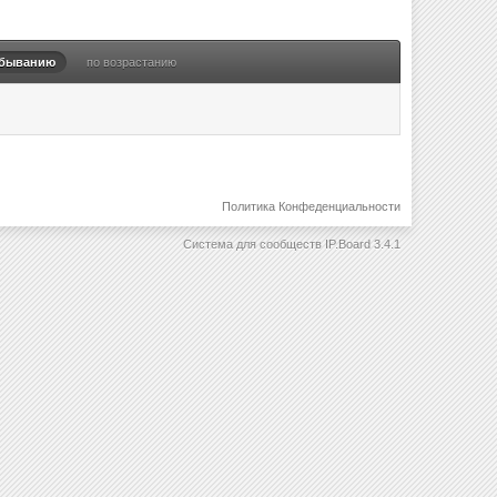
убыванию
по возрастанию
Политика Конфеденциальности
Система для сообществ
IP.Board 3.4.1