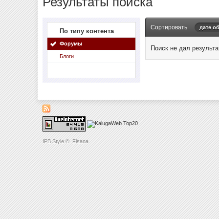
Результаты поиска
Сортировать
дате о
По типу контента
Форумы
Поиск не дал результа
Блоги
IPB Style
©
Fisana